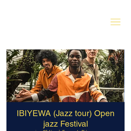
TOINE THYS
IBIYEWA (Jazz tour) Open
jazz Festival