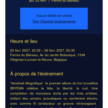
jeu. 25 févr.
  |  
Ferme du Biéreau
Aucun billet en vente
Voir d'autres événements
Heure et lieu
25 févr. 2027, 20:30 – 26 févr. 2027, 00:30
Ferme du Biéreau, Av. du Jardin Botanique, 1348
Ottignies-Louvain-la-Neuve, Belgique
À propos de l'événement
‘Vendredi Magnifique’  le premier album du trio bruxellois 
IBIYEWA célèbre la fête, la liberté, la nuit. Une 
compilation de morceaux écrits par les trois artistes, 
mêlant des univers acoustiques ou carrément électro, 
avec comme fil conducteur un groove intransigeant.  