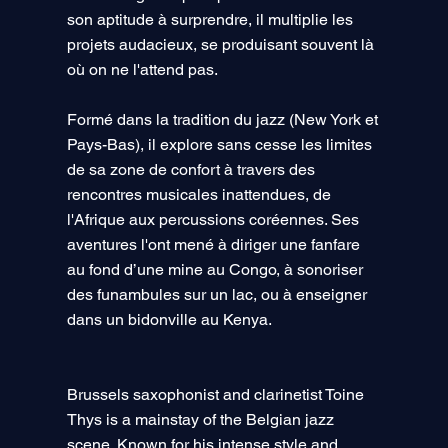
son aptitude à surprendre, il multiplie les
projets audacieux, se produisant souvent là
où on ne l'attend pas.
Formé dans la tradition du jazz (New York et
Pays-Bas), il explore sans cesse les limites
de sa zone de confort à travers des
rencontres musicales inattendues, de
l'Afrique aux percussions coréennes. Ses
aventures l'ont mené à diriger une fanfare
au fond d’une mine au Congo, à sonoriser
des funambules sur un lac, ou à enseigner
dans un bidonville au Kenya.
Brussels saxophonist and clarinetist Toine
Thys is a mainstay of the Belgian jazz
scene. Known for his intense style and