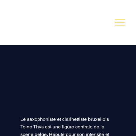
TOINE THYS
Le saxophoniste et clarinettiste bruxellois
Toine Thys est une figure centrale de la
scène belge. Réputé pour son intensité et