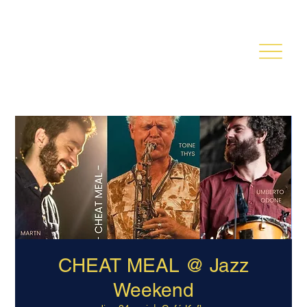
TOINE THYS
CHEAT MEAL @ Jazz
Weekend