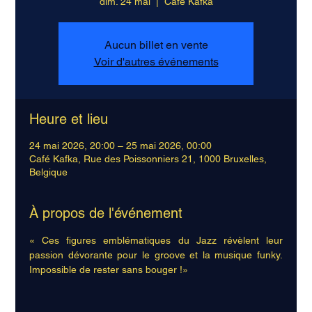
dim. 24 mai
  |  
Café Kafka
Aucun billet en vente
Voir d'autres événements
Heure et lieu
24 mai 2026, 20:00 – 25 mai 2026, 00:00
Café Kafka, Rue des Poissonniers 21, 1000 Bruxelles,
Belgique
À propos de l'événement
« Ces figures emblématiques du Jazz révèlent leur 
passion dévorante pour le groove et la musique funky. 
Impossible de rester sans bouger !»