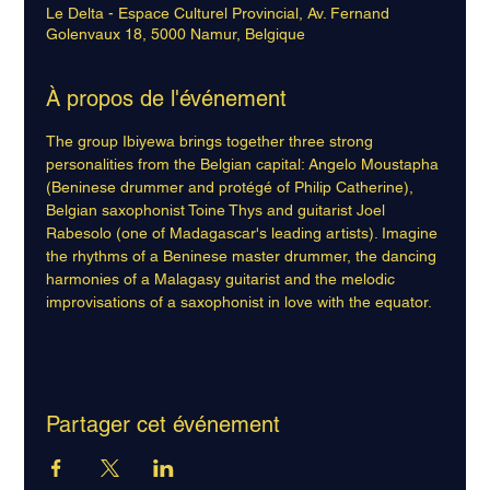
Le Delta - Espace Culturel Provincial, Av. Fernand
Golenvaux 18, 5000 Namur, Belgique
À propos de l'événement
The group Ibiyewa brings together three strong 
personalities from the Belgian capital: Angelo Moustapha 
(Beninese drummer and protégé of Philip Catherine), 
Belgian saxophonist Toine Thys and guitarist Joel 
Rabesolo (one of Madagascar's leading artists). Imagine 
the rhythms of a Beninese master drummer, the dancing 
harmonies of a Malagasy guitarist and the melodic 
improvisations of a saxophonist in love with the equator. 
Partager cet événement