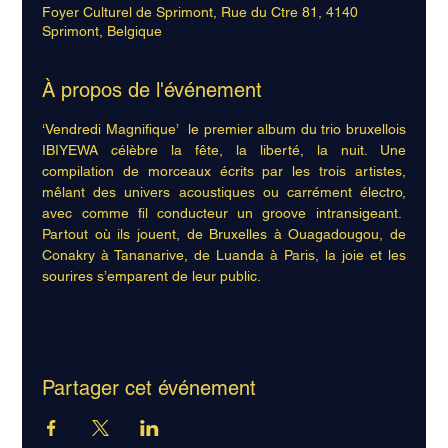
Foyer Culturel de Sprimont, Rue du Ctre 81, 4140
Sprimont, Belgique
À propos de l'événement
‘Vendredi Magnifique’  le premier album du trio bruxellois 
IBIYEWA célèbre la fête, la liberté, la nuit. Une 
compilation de morceaux écrits par les trois artistes, 
mêlant des univers acoustiques ou carrément électro, 
avec comme fil conducteur un groove intransigeant.  
Partout où ils jouent, de Bruxelles à Ouagadougou, de 
Conakry à Tananarive, de Luanda à Paris, la joie et les 
sourires s’emparent de leur public.
Partager cet événement