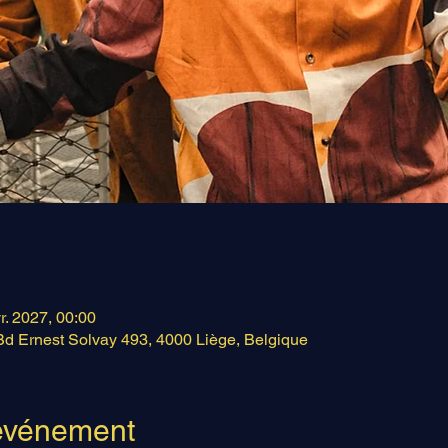
vr. 2027, 00:00
Bd Ernest Solvay 493, 4000 Liège, Belgique
'événement