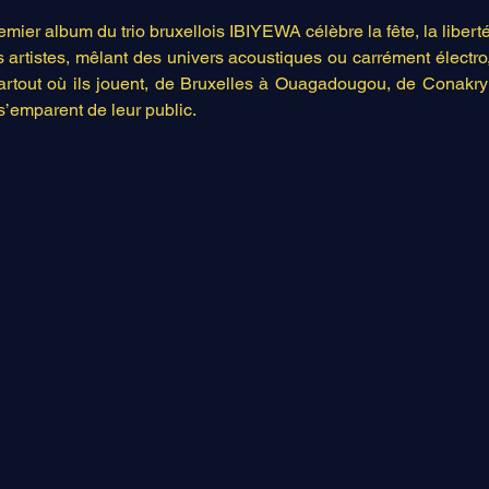
mier album du trio bruxellois IBIYEWA célèbre la fête, la liberté
is artistes, mêlant des univers acoustiques ou carrément électro
Partout où ils jouent, de Bruxelles à Ouagadougou, de Conakry
s s’emparent de leur public.