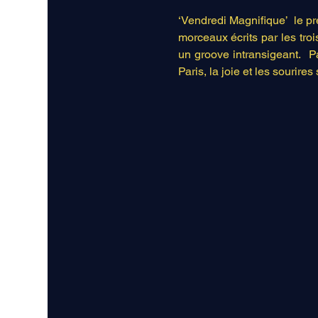
‘Vendredi Magnifique’  le pre
morceaux écrits par les tro
un groove intransigeant.  
Paris, la joie et les sourire